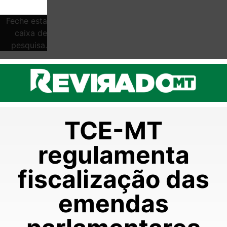
Feche esta
caixa de
pesquisa.
TCE-MT
regulamenta
fiscalização das
emendas