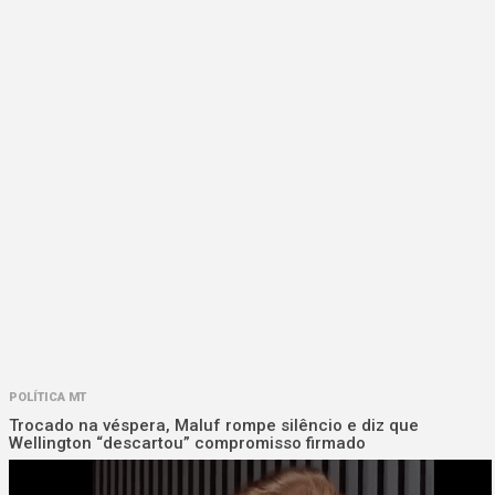
POLÍTICA MT
Trocado na véspera, Maluf rompe silêncio e diz que
Wellington “descartou” compromisso firmado