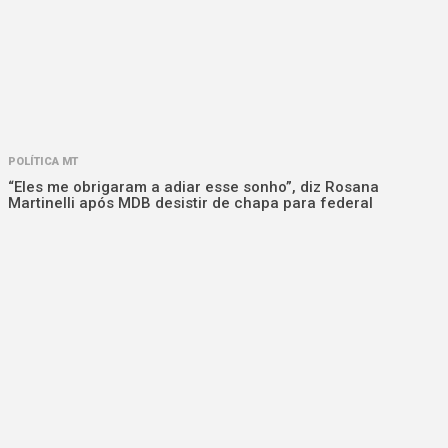
POLÍTICA MT
“Eles me obrigaram a adiar esse sonho”, diz Rosana
Martinelli após MDB desistir de chapa para federal