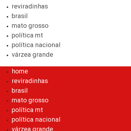
reviradinhas
brasil
mato grosso
política mt
política nacional
várzea grande
Menu
home
reviradinhas
brasil
mato grosso
política mt
política nacional
várzea grande