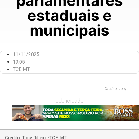
parlamentares
estaduais e
municipais
11/11/2025
19:05
TCE MT
Crédito: Tony
publicidade
Crédito: Tony Ribeiro/TCE-MT