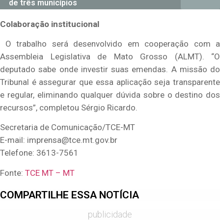
de três municípios
Colaboração institucional
O trabalho será desenvolvido em cooperação com a
Assembleia Legislativa de Mato Grosso (ALMT). “O
deputado sabe onde investir suas emendas. A missão do
Tribunal é assegurar que essa aplicação seja transparente
e regular, eliminando qualquer dúvida sobre o destino dos
recursos”, completou Sérgio Ricardo.
Secretaria de Comunicação/TCE-MT
E-mail:
imprensa@tce.mt.gov.br
Telefone: 3613-7561
Fonte:
TCE MT – MT
COMPARTILHE ESSA NOTÍCIA
publicidade