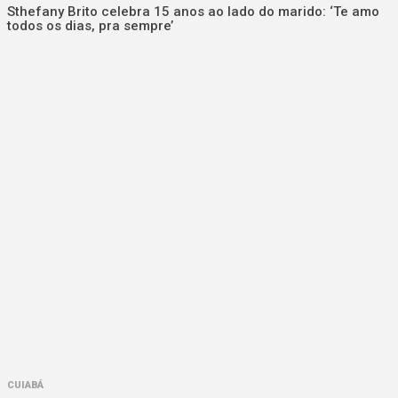
Sthefany Brito celebra 15 anos ao lado do marido: ‘Te amo
todos os dias, pra sempre’
CUIABÁ