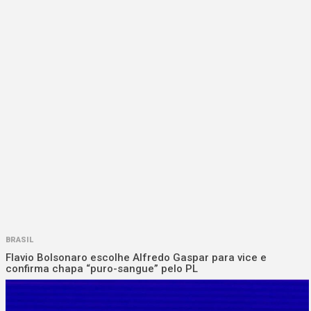
BRASIL
Flavio Bolsonaro escolhe Alfredo Gaspar para vice e
confirma chapa “puro-sangue” pelo PL