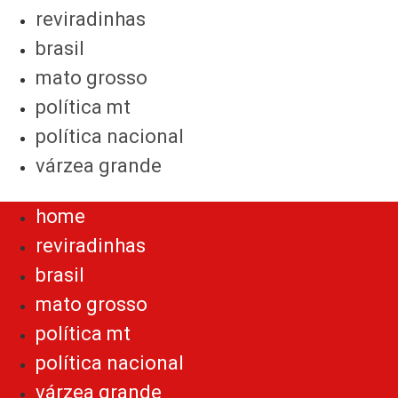
reviradinhas
brasil
mato grosso
política mt
política nacional
várzea grande
Menu
home
reviradinhas
brasil
mato grosso
política mt
política nacional
várzea grande