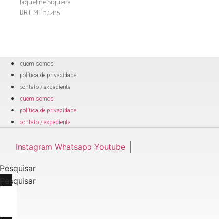
Jaqueline Siqueira
DRT-MT n.1.415
quem somos
política de privacidade
contato / expediente
quem somos
política de privacidade
contato / expediente
Instagram
Whatsapp
Youtube
Pesquisar
Pesquisar