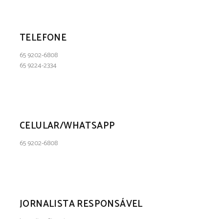
TELEFONE
65 9202-6808
65 9224-2334
CELULAR/WHATSAPP
65 9202-6808
JORNALISTA RESPONSÁVEL