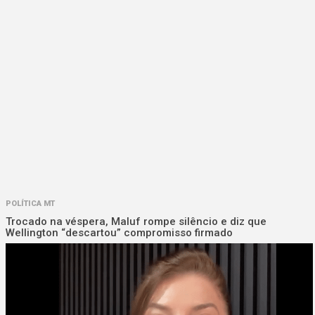
POLÍTICA MT
Trocado na véspera, Maluf rompe silêncio e diz que
Wellington “descartou” compromisso firmado