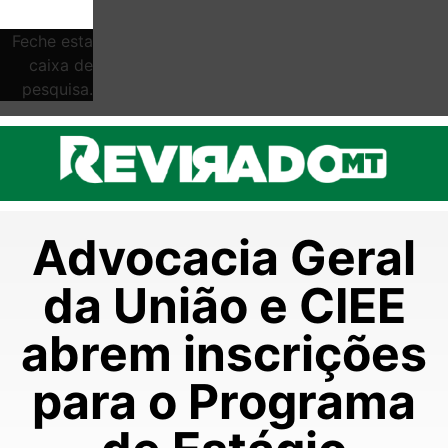
Feche esta
caixa de
pesquisa.
Advocacia Geral
da União e CIEE
abrem inscrições
para o Programa