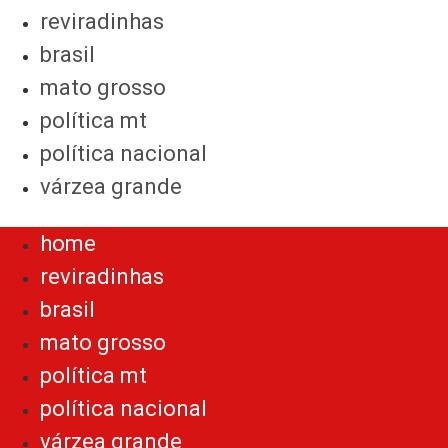
reviradinhas
brasil
mato grosso
política mt
política nacional
várzea grande
Menu
home
reviradinhas
brasil
mato grosso
política mt
política nacional
várzea grande