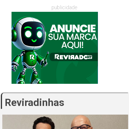
publicidade
Reviradinhas