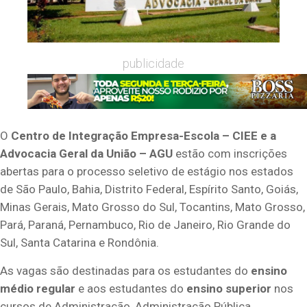
publicidade
O
Centro de Integração Empresa-Escola – CIEE e a
Advocacia Geral da União – AGU
estão com inscrições
abertas para o processo seletivo de estágio nos estados
de São Paulo, Bahia, Distrito Federal, Espírito Santo, Goiás,
Minas Gerais, Mato Grosso do Sul, Tocantins, Mato Grosso,
Pará, Paraná, Pernambuco, Rio de Janeiro, Rio Grande do
Sul, Santa Catarina e Rondônia.
As vagas são destinadas para os estudantes do
ensino
médio regular
e aos estudantes do
ensino superior
nos
cursos de Administração, Administração Pública,