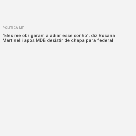
POLÍTICA MT
“Eles me obrigaram a adiar esse sonho”, diz Rosana
Martinelli após MDB desistir de chapa para federal