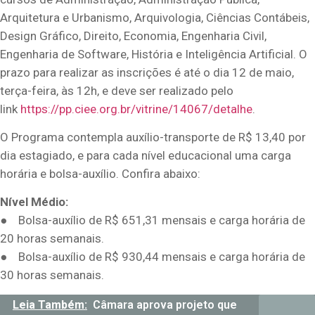
Arquitetura e Urbanismo, Arquivologia, Ciências Contábeis,
Design Gráfico, Direito, Economia, Engenharia Civil,
Engenharia de Software, História e Inteligência Artificial. O
prazo para realizar as inscrições é até o dia 12 de maio,
terça-feira, às 12h, e deve ser realizado pelo
link
https://pp.ciee.org.br/
vitrine/14067/detalhe
.
O Programa contempla auxílio-transporte de R$ 13,40 por
dia estagiado, e para cada nível educacional uma carga
horária e bolsa-auxílio. Confira abaixo:
Nível Médio:
● Bolsa-auxílio de R$ 651,31 mensais e carga horária de
20 horas semanais.
● Bolsa-auxílio de R$ 930,44 mensais e carga horária de
30 horas semanais.
Leia Também:
Câmara aprova projeto que