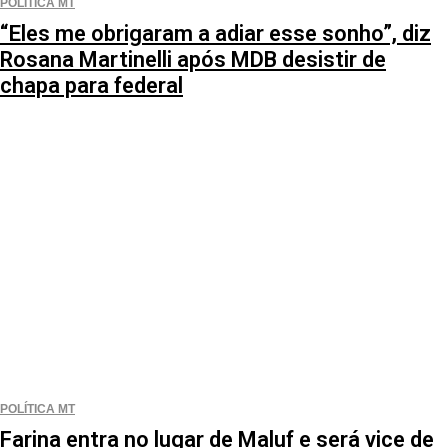
POLÍTICA MT
“Eles me obrigaram a adiar esse sonho”, diz
Rosana Martinelli após MDB desistir de
chapa para federal
POLÍTICA MT
Farina entra no lugar de Maluf e será vice de