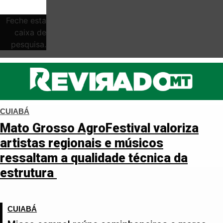
Feche esta
caixa de
pesquisa.
CUIABÁ
Mato Grosso AgroFestival valoriza
artistas regionais e músicos
ressaltam a qualidade técnica da
estrutura
CUIABÁ