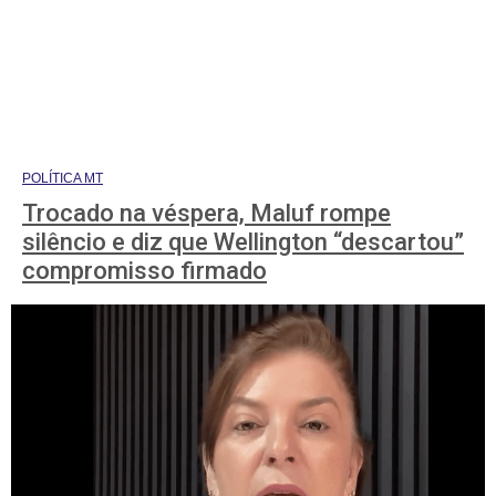
POLÍTICA MT
Trocado na véspera, Maluf rompe
silêncio e diz que Wellington “descartou”
compromisso firmado