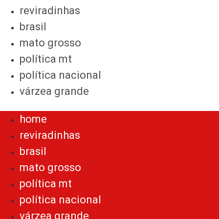
reviradinhas
brasil
mato grosso
política mt
política nacional
várzea grande
Menu
home
reviradinhas
brasil
mato grosso
política mt
política nacional
várzea grande