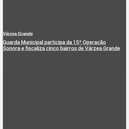
Várzea Grande
Guarda Municipal participa da 15ª Operação
Sonora e fiscaliza cinco bairros de Várzea Grande