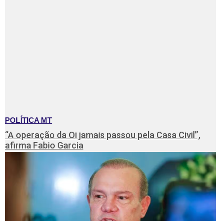
POLÍTICA MT
“A operação da Oi jamais passou pela Casa Civil”,
afirma Fabio Garcia