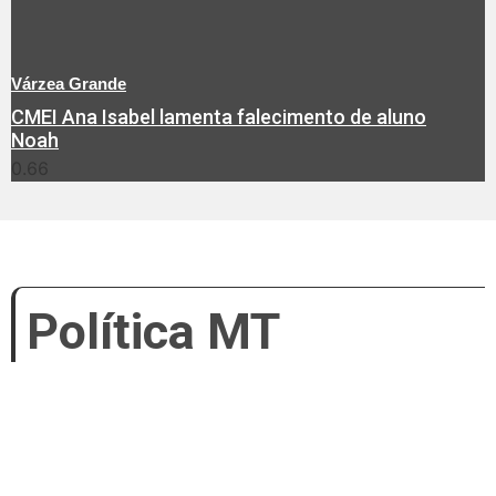
Várzea Grande
CMEI Ana Isabel lamenta falecimento de aluno
Noah
Política MT