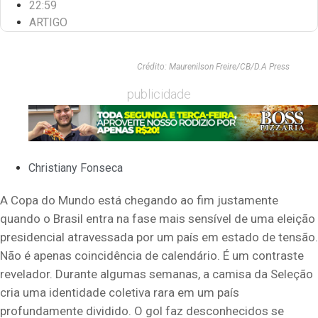
22:59
ARTIGO
Crédito: Maurenilson Freire/CB/D.A Press
publicidade
Christiany Fonseca
A Copa do Mundo está chegando ao fim justamente
quando o Brasil entra na fase mais sensível de uma eleição
presidencial atravessada por um país em estado de tensão.
Não é apenas coincidência de calendário. É um contraste
revelador. Durante algumas semanas, a camisa da Seleção
cria uma identidade coletiva rara em um país
profundamente dividido. O gol faz desconhecidos se