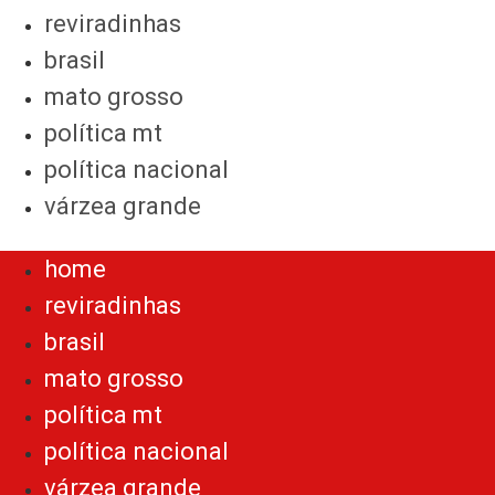
reviradinhas
brasil
mato grosso
política mt
política nacional
várzea grande
Menu
home
reviradinhas
brasil
mato grosso
política mt
política nacional
várzea grande