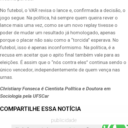
No futebol, o VAR revisa o lance e, confirmada a decisão, o
jogo segue. Na política, há sempre quem queira rever o
lance mais uma vez, como se um novo replay tivesse o
poder de mudar um resultado já homologado, apenas
porque o placar não saiu como a “torcida” esperava. No
futebol, isso é apenas inconformismo. Na política, é a
recusa em aceitar que o apito final também vale para as
eleições. É assim que o
“nós contra eles” continua
sendo o
único vencedor, independentemente de quem vença nas
urnas.
Christiany Fonseca é Cientista Política e Doutora em
Sociologia pela UFSCar
COMPARTILHE ESSA NOTÍCIA
publicidade