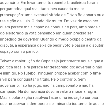
adversário. Em levantamento recente, brasileiros foram
perguntados qual resultado lhes causaria maior
preocupação: uma eventual vitória de Flávio Bolsonaro ou a
reeleição de Lula. O dado diz muito. Em vez de escolher
quem parece mais capaz de conduzir o país, uma parcela
do eleitorado já vota pensando em quem precisa ser
impedido de governar. Quando o medo ocupa o centro da
disputa, a esperança deixa de pedir voto e passa a disputar
espaço com o pânico.
Talvez a maior lição da Copa seja justamente aquela que a
política brasileira parece ter desaprendido: adversário não
é inimigo. No futebol, ninguém propõe acabar com o time
rival para conquistar o título. Pelo contrário. Sem
adversário, não há jogo, não há campeonato e não há
campeão. Na democracia deveria valer a mesma regra.
Mas a polarização resolveu fazer uma inovação curiosa:
quer preservar a democracia eliminando justamente aquilo