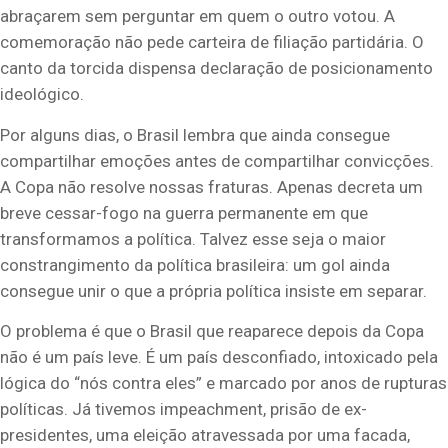
abraçarem sem perguntar em quem o outro votou. A
comemoração não pede carteira de filiação partidária. O
canto da torcida dispensa declaração de posicionamento
ideológico.
Por alguns dias, o Brasil lembra que ainda consegue
compartilhar emoções antes de compartilhar convicções.
A Copa não resolve nossas fraturas. Apenas decreta um
breve cessar-fogo na guerra permanente em que
transformamos a política
.
Talvez esse seja o maior
constrangimento da política brasileira: um gol ainda
consegue unir o que a própria política insiste em separar
.
O problema é que o Brasil que reaparece depois da Copa
não é um país leve. É um país desconfiado, intoxicado pela
lógica do “nós contra eles” e marcado por
anos
de rupturas
políticas. Já tivemos
impeachment,
prisão de ex-
presidentes,
uma eleição atravessada por uma facada,