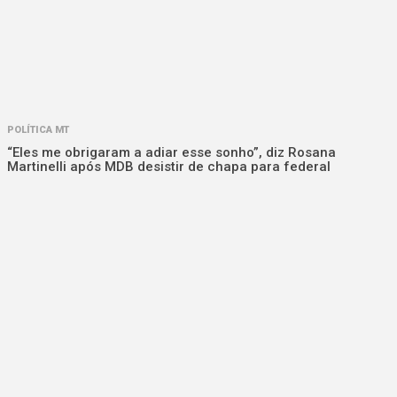
POLÍTICA MT
“Eles me obrigaram a adiar esse sonho”, diz Rosana
Martinelli após MDB desistir de chapa para federal