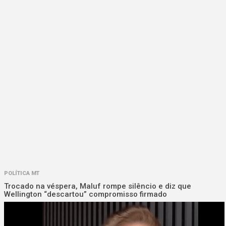
POLÍTICA MT
Trocado na véspera, Maluf rompe silêncio e diz que
Wellington “descartou” compromisso firmado