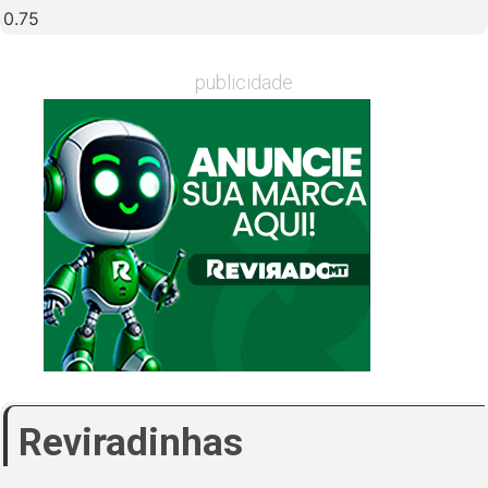
publicidade
Reviradinhas