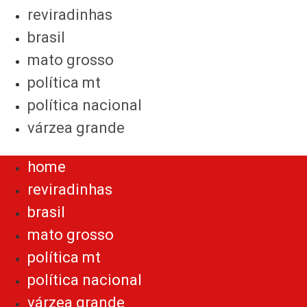
reviradinhas
brasil
mato grosso
política mt
política nacional
várzea grande
Menu
home
reviradinhas
brasil
mato grosso
política mt
política nacional
várzea grande