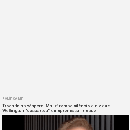
POLÍTICA MT
Trocado na véspera, Maluf rompe silêncio e diz que
Wellington “descartou” compromisso firmado