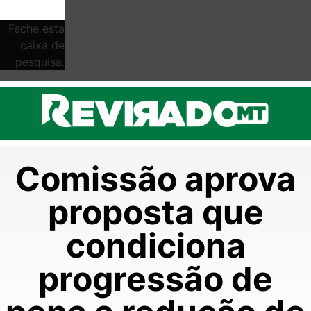
Feche esta
caixa de
pesquisa.
Comissão aprova
proposta que
condiciona
progressão de