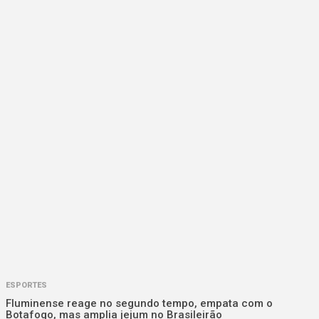
ESPORTES
Fluminense reage no segundo tempo, empata com o
Botafogo, mas amplia jejum no Brasileirão