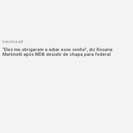
POLÍTICA MT
“Eles me obrigaram a adiar esse sonho”, diz Rosana
Martinelli após MDB desistir de chapa para federal