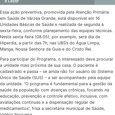
e Lazer
Essa ação preventiva, promovida pela Atenção Primária
em Saúde de Várzea Grande, está disponível em 16
Unidades Básicas de Saúde e realizada de segunda à
sexta-feira, conforme planejamento das equipes técnicas.
Nesta sexta-feira (08.05), por exemplo, será dia de
Hiperdia, a partir das 7h, nas UBS’s do Água Limpa,
Manga, Nossa Senhora da Guia e do Cristo Rei.
Para participar do Programa, o interessado deve procurar
a unidade mais próxima de sua casa. O paciente é
cadastrado e passa – se ainda não for usuário do Sistema
Único de Saúde (SUS) – a ser acompanhado pela equipe
da unidade. “O programa é fundamental para a gestão da
saúde da população com doenças crônicas, focando na
educação, prevenção e controle efetivo, inclusive, com
avaliações continuas e a dispensação regular de
medicamentos”, frisa a secretária municipal de Saúde,
Valéria Nogueira.