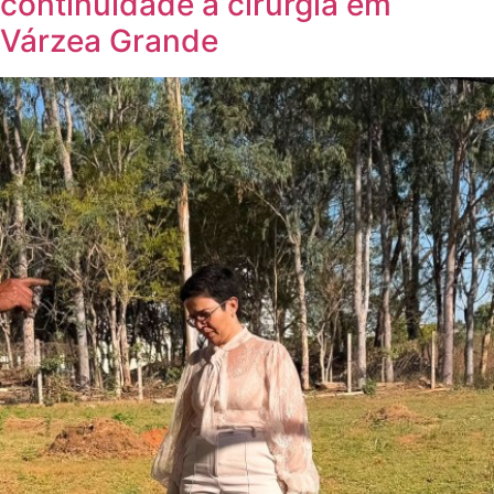
continuidade à cirurgia em
Várzea Grande