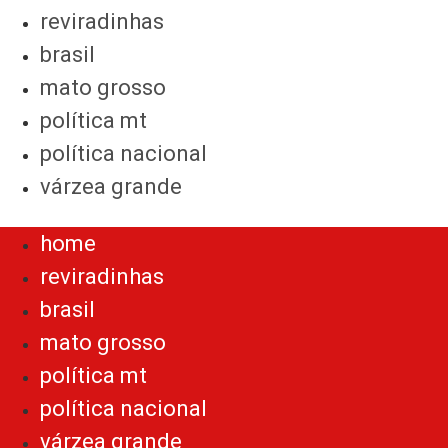
reviradinhas
brasil
mato grosso
política mt
política nacional
várzea grande
Menu
home
reviradinhas
brasil
mato grosso
política mt
política nacional
várzea grande