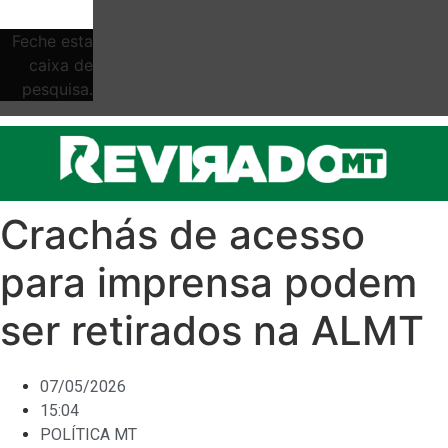
Feche esta
caixa de
pesquisa.
Crachás de acesso
para imprensa podem
ser retirados na ALMT
07/05/2026
15:04
POLÍTICA MT