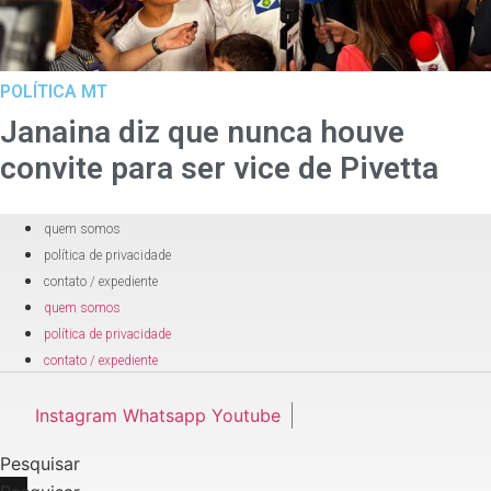
POLÍTICA MT
Janaina diz que nunca houve
convite para ser vice de Pivetta
quem somos
política de privacidade
contato / expediente
quem somos
política de privacidade
contato / expediente
Instagram
Whatsapp
Youtube
Pesquisar