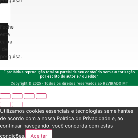
Pesquisar
Feche
esta
caixa
de
pesquisa.
É proibida a reprodução total ou parcial de seu conteúdo sem a autorização
por escrito do autor e / ou editor
Copyright © 2025 - Todos os direitos reservados ao REVIRADO MT
Utilizamos cookies essenciais e tecnologias semelhantes
de acordo com a nossa Política de Privacidade e, ao
continuar navegando, você concorda com estas
condições.
Aceitar