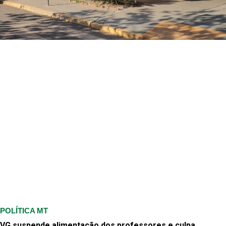
POLÍTICA MT
VG suspende alimentação dos professores e culpa