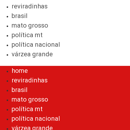
reviradinhas
brasil
mato grosso
política mt
política nacional
várzea grande
Menu
home
reviradinhas
brasil
mato grosso
política mt
política nacional
várzea grande