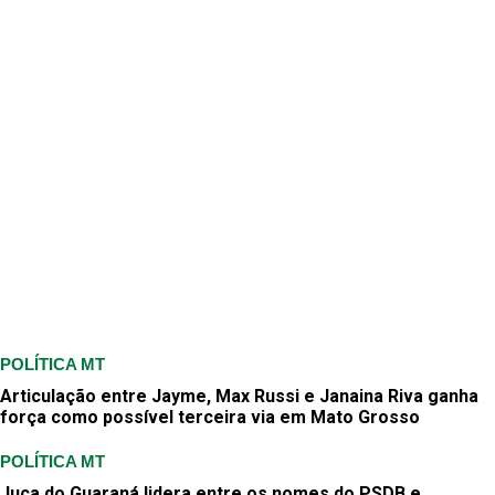
POLÍTICA MT
Articulação entre Jayme, Max Russi e Janaina Riva ganha
força como possível terceira via em Mato Grosso
POLÍTICA MT
Juca do Guaraná lidera entre os nomes do PSDB e