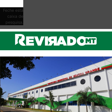
Feche esta
caixa de
pesquisa.