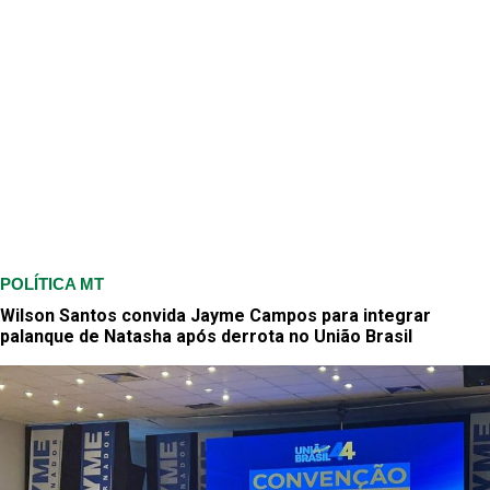
POLÍTICA MT
Wilson Santos convida Jayme Campos para integrar
palanque de Natasha após derrota no União Brasil