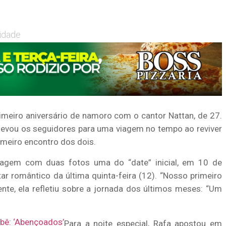
cidade
imeiro aniversário de namoro com o cantor Nattan, de 27.
ra levou os seguidores para uma viagem no tempo ao reviver
imeiro encontro dos dois.
tagem com duas fotos uma do “date” inicial, em 10 de
ar romântico da última quinta-feira (12). “Nosso primeiro
nte, ela refletiu sobre a jornada dos últimos meses: “Um
ebê: ‘Abençoados’
Para a noite especial, Rafa apostou em