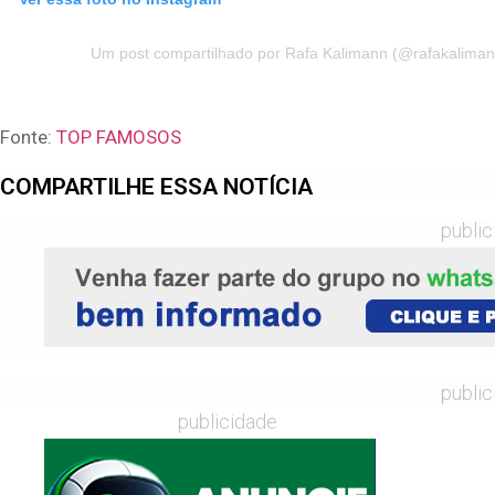
Um post compartilhado por Rafa Kalimann (@rafakaliman
Fonte:
TOP FAMOSOS
COMPARTILHE ESSA NOTÍCIA
publi
publi
publicidade