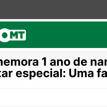
memora 1 ano de n
ar especial: Uma fa