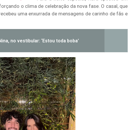
forçando o clima de celebração da nova fase. O casal, que
 recebeu uma enxurrada de mensagens de carinho de fãs e
ina, no vestibular: ‘Estou toda boba’