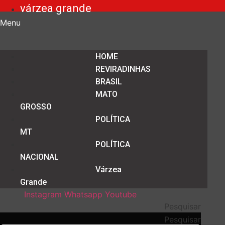
várzea grande
Menu
HOME
REVIRADINHAS
BRASIL
MATO
GROSSO
POLÍTICA
MT
POLÍTICA
NACIONAL
Várzea
Grande
Instagram
Whatsapp
Youtube
Pesquisar
Pesquisar