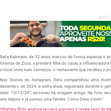
publi
Rafa Kalimann, de 32 anos, marcou de forma especial o pr
Grávida de Zuza, a primeira filha do casal, a influenciado
o local onde tudo começou: o restaurante que recebeu o pr
Nos Stories do Instagram, Rafa compartilhou uma mon
dezembro de 2024, e outra atual, registrada durante o jant
date. 10/12/24”, escreveu na imagem antiga. Na foto rece
ano depois e já somos uma família. Como Deus é bom.”
Sthefany Brito anuncia terceira gravidez e revela sexo do b