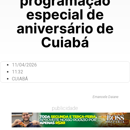
programação
especial de
aniversário de
Cuiabá
11/04/2026
11:32
CUIABÁ
Emanoele Daiane
publicidade