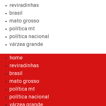
reviradinhas
brasil
mato grosso
política mt
política nacional
várzea grande
Menu
home
reviradinhas
brasil
mato grosso
política mt
política nacional
várzea grande