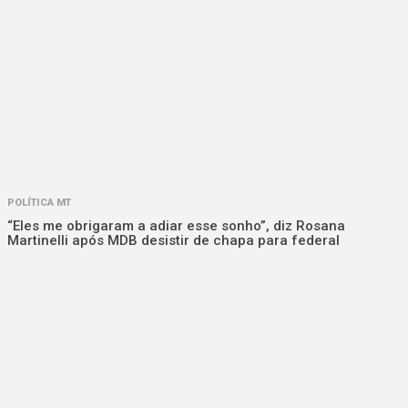
POLÍTICA MT
“Eles me obrigaram a adiar esse sonho”, diz Rosana
Martinelli após MDB desistir de chapa para federal