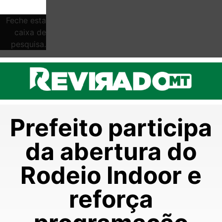
Feche esta
caixa de
pesquisa.
Prefeito participa
da abertura do
Rodeio Indoor e
reforça