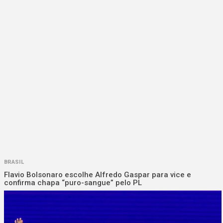
BRASIL
Flavio Bolsonaro escolhe Alfredo Gaspar para vice e
confirma chapa “puro-sangue” pelo PL