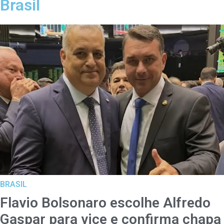
Brasil
BRASIL
Flavio Bolsonaro escolhe Alfredo
Gaspar para vice e confirma chapa