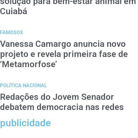
solução para bem-estar animal em
Cuiabá
FAMOSOS
Vanessa Camargo anuncia novo
projeto e revela primeira fase de
‘Metamorfose’
POLÍTICA NACIONAL
Redações do Jovem Senador
debatem democracia nas redes
publicidade