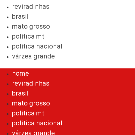
reviradinhas
brasil
mato grosso
política mt
política nacional
várzea grande
Menu
home
reviradinhas
brasil
mato grosso
política mt
política nacional
várzea grande