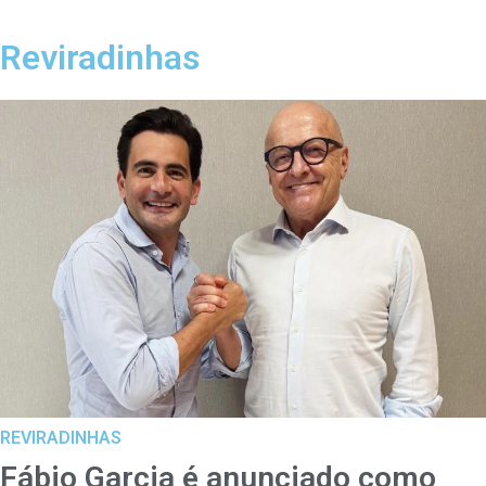
Reviradinhas
REVIRADINHAS
Fábio Garcia é anunciado como