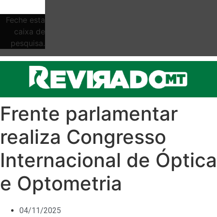
Feche esta
caixa de
pesquisa.
Frente parlamentar
realiza Congresso
Internacional de Óptica
e Optometria
04/11/2025