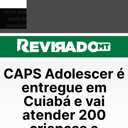
Feche esta
caixa de
pesquisa.
CAPS Adolescer é
entregue em
Cuiabá e vai
atender 200