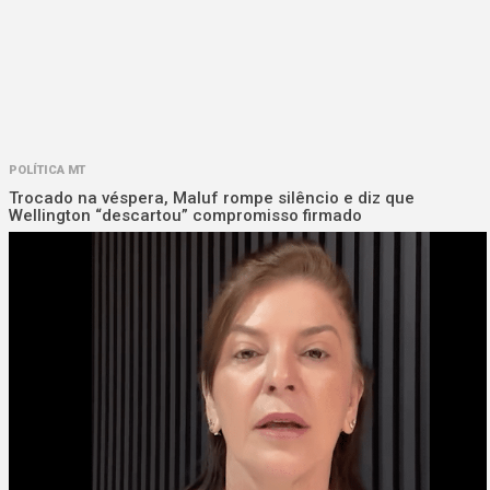
POLÍTICA MT
Trocado na véspera, Maluf rompe silêncio e diz que
Wellington “descartou” compromisso firmado