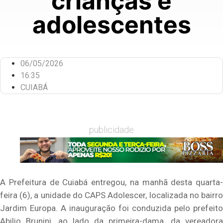
crianças e
adolescentes
06/05/2026
16:35
CUIABÁ
publicidade
A Prefeitura de Cuiabá entregou, na manhã desta quarta-
feira (6), a unidade do CAPS Adolescer, localizada no bairro
Jardim Europa. A inauguração foi conduzida pelo prefeito
Abilio Brunini, ao lado da primeira-dama, da vereadora