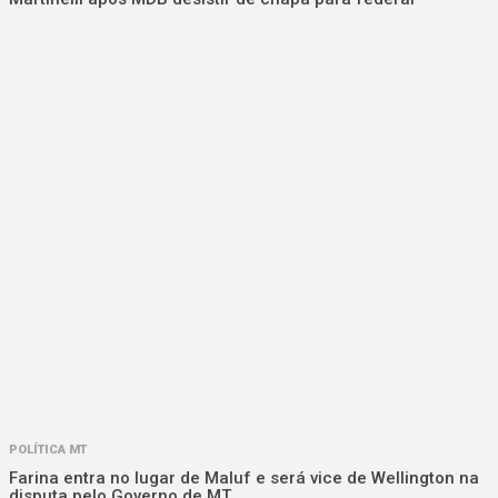
POLÍTICA MT
Farina entra no lugar de Maluf e será vice de Wellington na
disputa pelo Governo de MT