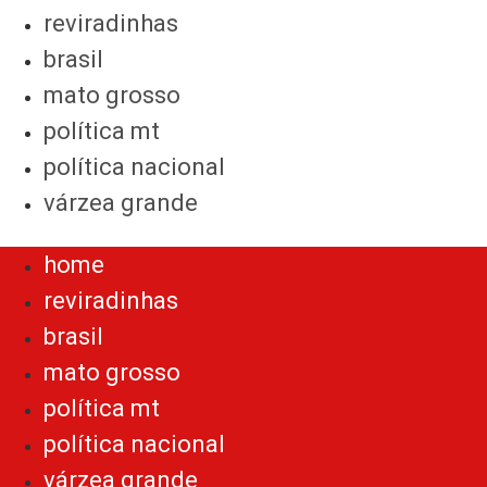
reviradinhas
brasil
mato grosso
política mt
política nacional
várzea grande
Menu
home
reviradinhas
brasil
mato grosso
política mt
política nacional
várzea grande