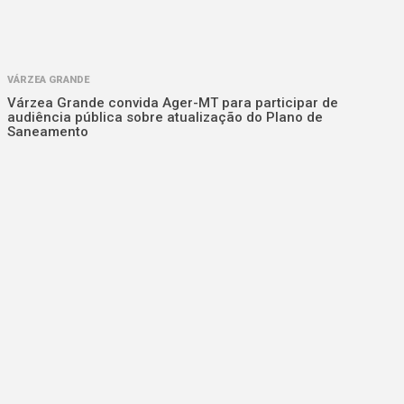
VÁRZEA GRANDE
Várzea Grande convida Ager-MT para participar de
audiência pública sobre atualização do Plano de
Saneamento