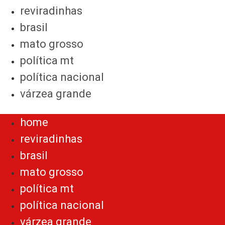
reviradinhas
brasil
mato grosso
política mt
política nacional
várzea grande
Menu
home
reviradinhas
brasil
mato grosso
política mt
política nacional
várzea grande