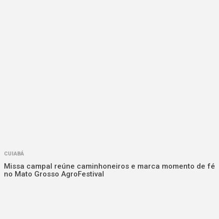
CUIABÁ
Missa campal reúne caminhoneiros e marca momento de fé
no Mato Grosso AgroFestival