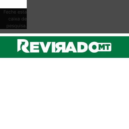
Feche esta
caixa de
pesquisa.