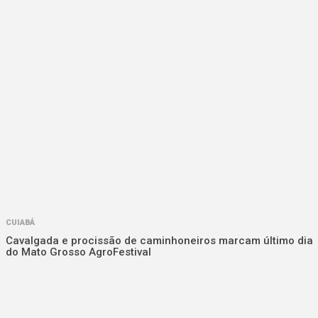
CUIABÁ
Cavalgada e procissão de caminhoneiros marcam último dia
do Mato Grosso AgroFestival