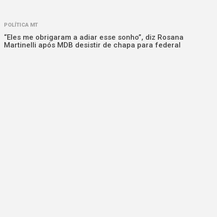
POLÍTICA MT
“Eles me obrigaram a adiar esse sonho”, diz Rosana
Martinelli após MDB desistir de chapa para federal