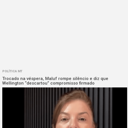
POLÍTICA MT
Trocado na véspera, Maluf rompe silêncio e diz que
Wellington “descartou” compromisso firmado