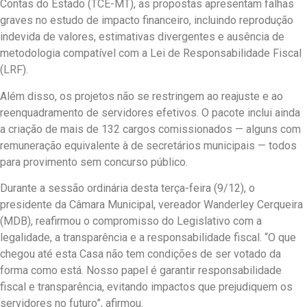
Contas do Estado (TCE-MT), as propostas apresentam falhas
graves no estudo de impacto financeiro, incluindo reprodução
indevida de valores, estimativas divergentes e ausência de
metodologia compatível com a Lei de Responsabilidade Fiscal
(LRF).
Além disso, os projetos não se restringem ao reajuste e ao
reenquadramento de servidores efetivos. O pacote inclui ainda
a criação de mais de 132 cargos comissionados — alguns com
remuneração equivalente à de secretários municipais — todos
para provimento sem concurso público.
Durante a sessão ordinária desta terça-feira (9/12), o
presidente da Câmara Municipal, vereador Wanderley Cerqueira
(MDB), reafirmou o compromisso do Legislativo com a
legalidade, a transparência e a responsabilidade fiscal. “O que
chegou até esta Casa não tem condições de ser votado da
forma como está. Nosso papel é garantir responsabilidade
fiscal e transparência, evitando impactos que prejudiquem os
servidores no futuro”, afirmou.