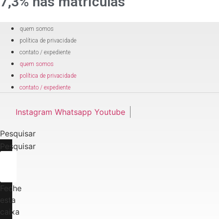
7,3% nas matrículas
quem somos
política de privacidade
contato / expediente
quem somos
política de privacidade
contato / expediente
Instagram
Whatsapp
Youtube
Pesquisar
Pesquisar
Feche
esta
caixa