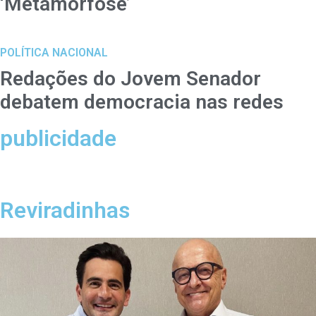
‘Metamorfose’
POLÍTICA NACIONAL
Redações do Jovem Senador
debatem democracia nas redes
publicidade
Reviradinhas