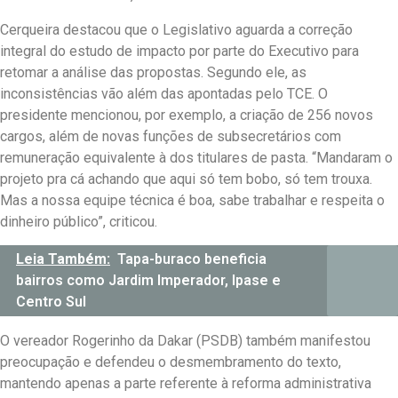
Cerqueira destacou que o Legislativo aguarda a correção
integral do estudo de impacto por parte do Executivo para
retomar a análise das propostas. Segundo ele, as
inconsistências vão além das apontadas pelo TCE. O
presidente mencionou, por exemplo, a criação de 256 novos
cargos, além de novas funções de subsecretários com
remuneração equivalente à dos titulares de pasta. “Mandaram o
projeto pra cá achando que aqui só tem bobo, só tem trouxa.
Mas a nossa equipe técnica é boa, sabe trabalhar e respeita o
dinheiro público”, criticou.
Leia Também:
Tapa-buraco beneficia
bairros como Jardim Imperador, Ipase e
Centro Sul
O vereador Rogerinho da Dakar (PSDB) também manifestou
preocupação e defendeu o desmembramento do texto,
mantendo apenas a parte referente à reforma administrativa