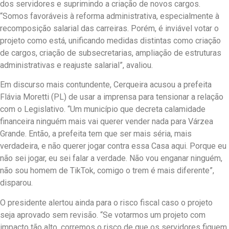
dos servidores e suprimindo a criação de novos cargos.
“Somos favoráveis à reforma administrativa, especialmente à
recomposição salarial das carreiras. Porém, é inviável votar o
projeto como está, unificando medidas distintas como criação
de cargos, criação de subsecretarias, ampliação de estruturas
administrativas e reajuste salarial”, avaliou.
Em discurso mais contundente, Cerqueira acusou a prefeita
Flávia Moretti (PL) de usar a imprensa para tensionar a relação
com o Legislativo. “Um município que decreta calamidade
financeira ninguém mais vai querer vender nada para Várzea
Grande. Então, a prefeita tem que ser mais séria, mais
verdadeira, e não querer jogar contra essa Casa aqui. Porque eu
não sei jogar, eu sei falar a verdade. Não vou enganar ninguém,
não sou homem de TikTok, comigo o trem é mais diferente”,
disparou.
O presidente alertou ainda para o risco fiscal caso o projeto
seja aprovado sem revisão. “Se votarmos um projeto com
impacto tão alto, corremos o risco de que os servidores fiquem