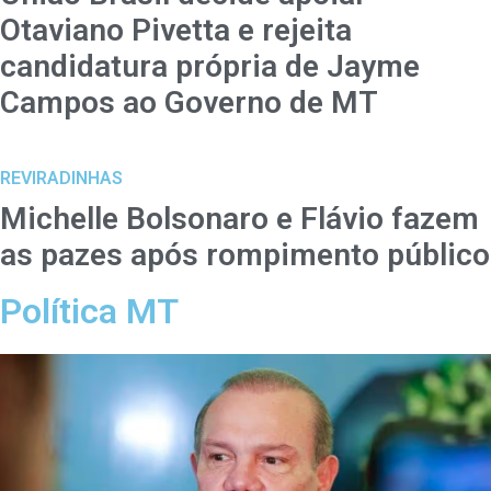
Otaviano Pivetta e rejeita
candidatura própria de Jayme
Campos ao Governo de MT
REVIRADINHAS
Michelle Bolsonaro e Flávio fazem
as pazes após rompimento público
Política MT