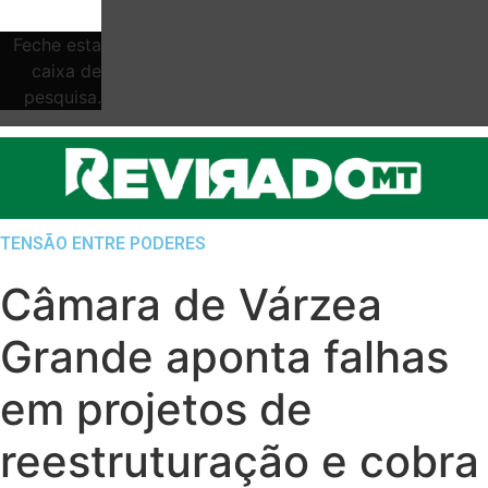
Feche esta
caixa de
pesquisa.
TENSÃO ENTRE PODERES
Câmara de Várzea
Grande aponta falhas
em projetos de
reestruturação e cobra