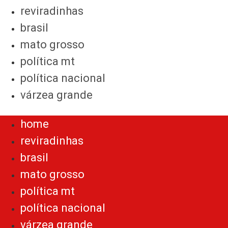
reviradinhas
brasil
mato grosso
política mt
política nacional
várzea grande
Menu
home
reviradinhas
brasil
mato grosso
política mt
política nacional
várzea grande